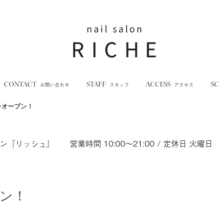
CONTACT
STAFF
ACCESS
S
お問い合わせ
スタッフ
アクセス
プレオープン！
ロン『リッシュ』
営業時間 10:00～21:00 / 定休日 火曜日
プン！