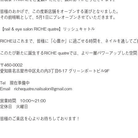
皆様のおかげで、この度新店舗をオープンする運びとなりました。
その前哨戦として、5月1日にプレオープンさせていただきます。
【nail & eye salon RICHE quatre】リッシュキャトル
RICHEはこれまで、皆様に「心豊か」に過ごせる時間を、ネイルを通して
このたび新たに誕生するRICHE quatreでは、より一層パワーアップし
〒460-0002
愛知県名古屋市中区丸の内3丁目6-17 グリーンポートビル9F
Tel 現在準備中
Email richequatre.nailsalon@gmail.com
営業時間 10:00〜21:00
定休日 火曜日
皆様のご来店を心よりお待ちしております！