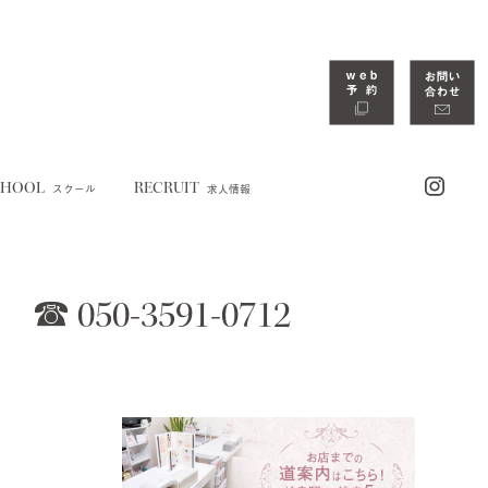
CHOOL
RECRUIT
スクール
求人情報
☎︎ 050-3591-0712