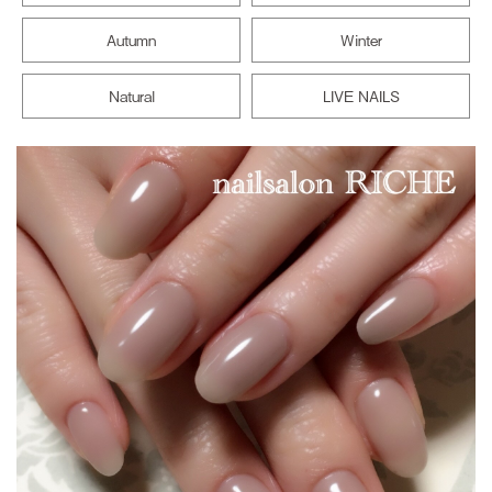
Autumn
Winter
Natural
LIVE NAILS