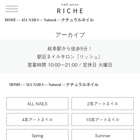
Skip
HOME
>>
ALL NAILS
>>
Natural
>>
ナチュラルネイル
to
content
アーカイブ
岐阜駅から徒歩5分！
駅近ネイルサロン『リッシュ』
営業時間 10:00～21:00 / 定休日 火曜日
HOME
>>
ALL NAILS
>>
Natural
>>
ナチュラルネイル
ALL NAILS
2本アートネイル
4本アートネイル
10本アートネイル
Spring
Summer