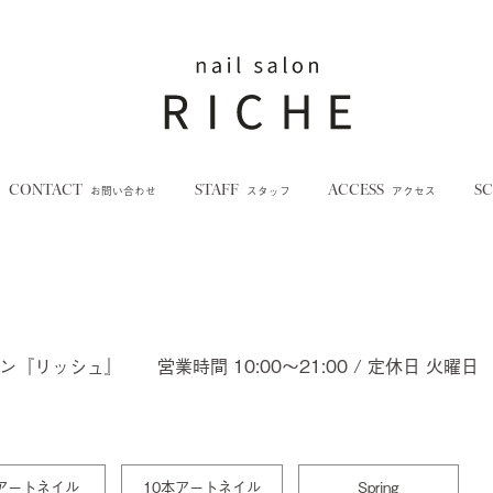
CONTACT
STAFF
ACCESS
S
お問い合わせ
スタッフ
アクセス
ロン『リッシュ』
営業時間 10:00～21:00 / 定休日 火曜日
アートネイル
10本アートネイル
Spring