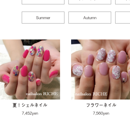
Summer
Autumn
夏！シェルネイル
フラワーネイル
7,452yen
7,560yen