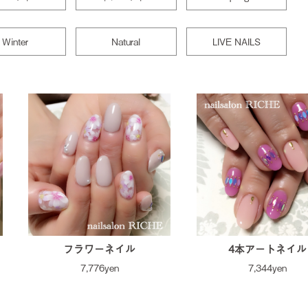
Winter
Natural
LIVE NAILS
フラワーネイル
4本アートネイル
7,776yen
7,344yen