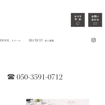
CHOOL
RECRUIT
スクール
求人情報
☎︎ 050-3591-0712