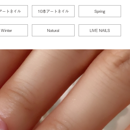
アートネイル
10本アートネイル
Spring
Winter
Natural
LIVE NAILS