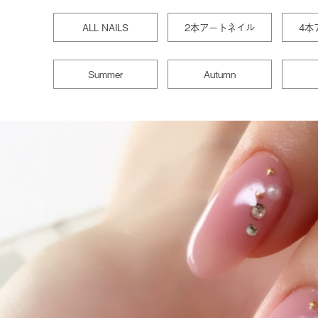
ALL NAILS
2本アートネイル
4本
Summer
Autumn