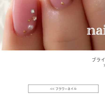
ブラ
<< フラワーネイル