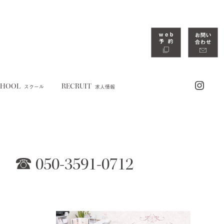
CHOOL
RECRUIT
スクール
求人情報
☎︎ 050-3591-0712