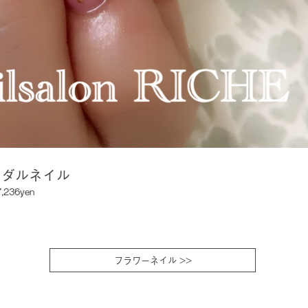
イダルネイル
7,236yen
フラワーネイル >>